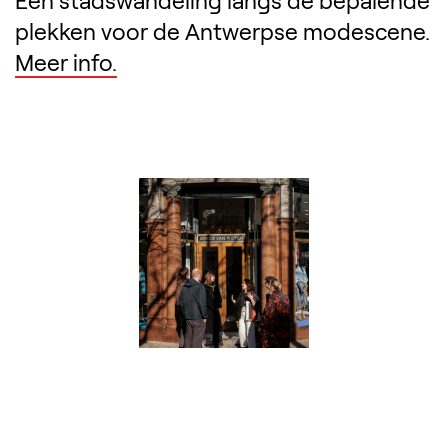
Een stadswandeling langs de bepalende
plekken voor de Antwerpse modescene.
Meer info.