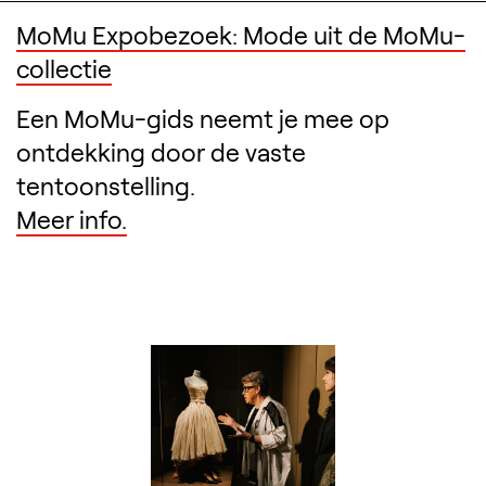
MoMu Expobezoek: Mode uit de MoMu-
collectie
Een MoMu-gids neemt je mee op
ontdekking door de vaste
tentoonstelling.
Meer info.