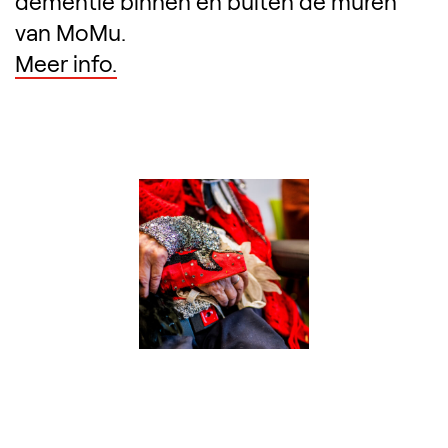
dementie binnen én buiten de muren
van MoMu.
Meer info.