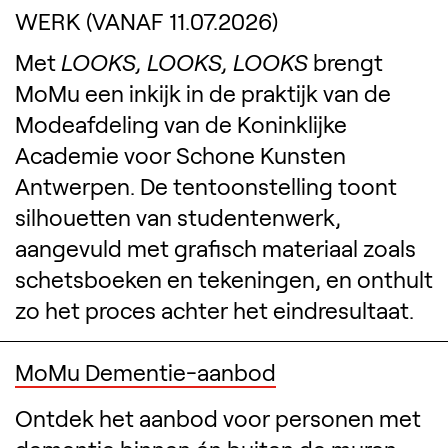
WERK (VANAF 11.07.2026)
Met
LOOKS, LOOKS, LOOKS
brengt
MoMu een inkijk in de praktijk van de
Modeafdeling van de Koninklijke
Academie voor Schone Kunsten
Antwerpen. De tentoonstelling toont
silhouetten van studentenwerk,
aangevuld met grafisch materiaal zoals
schetsboeken en tekeningen, en onthult
zo het proces achter het eindresultaat.
Verwante inhoud
MoMu Dementie-aanbod
Ontdek het aanbod voor personen met