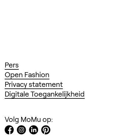
(Opent in een nieuw tabblad)
Pers
(Opent in een nieuw tabblad
Open Fashion
(Opent in een nieuw tab
Privacy statement
(Opent in een ni
Digitale Toegankelijkheid
Volg MoMu op: