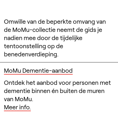
Omwille van de beperkte omvang van
de MoMu-collectie neemt de gids je
nadien mee door de tijdelijke
tentoonstelling
op de
benedenverdieping.
Verwante inhoud
MoMu Dementie-aanbod
Ontdek het aanbod voor personen met
dementie binnen én buiten de muren
van MoMu.
Meer info.