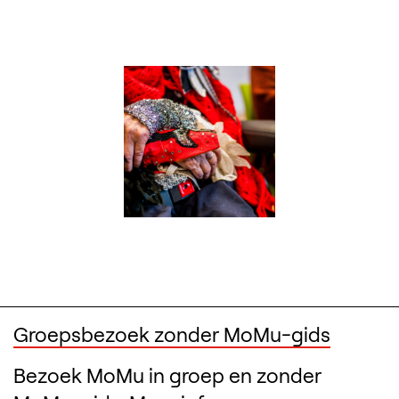
Groepsbezoek zonder MoMu-gids
Bezoek MoMu in groep en zonder