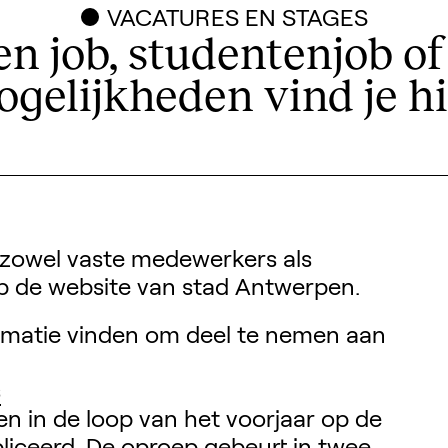
VACATURES EN STAGES
en job, studentenjob o
gelijkheden vind je hi
Zoek ontwerpers, 
 zowel vaste medewerkers als
p de website van stad Antwerpen.
formatie vinden om deel te nemen aan
s
n in de loop van het voorjaar op de
iceerd. De oproep gebeurt in twee