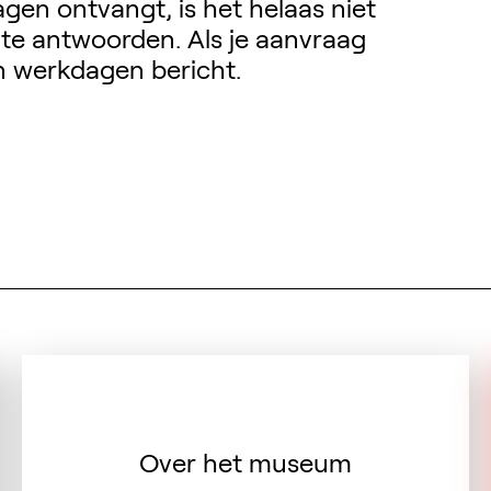
en ontvangt, is het helaas niet
 te antwoorden. Als je aanvraag
en werkdagen bericht.
ad)
Over het museum