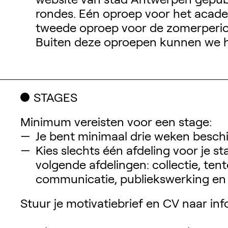
rondes. Eén oproep voor het academ
tweede oproep voor de zomerperiode
Buiten deze oproepen kunnen we h
STAGES
Minimum vereisten voor een stage:
Je bent minimaal drie weken besch
Kies slechts één afdeling voor je st
volgende afdelingen: collectie, tent
communicatie, publiekswerking en 
Stuur je motivatiebrief en CV naar i