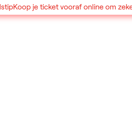
ip
Koop je ticket vooraf online om zeker 