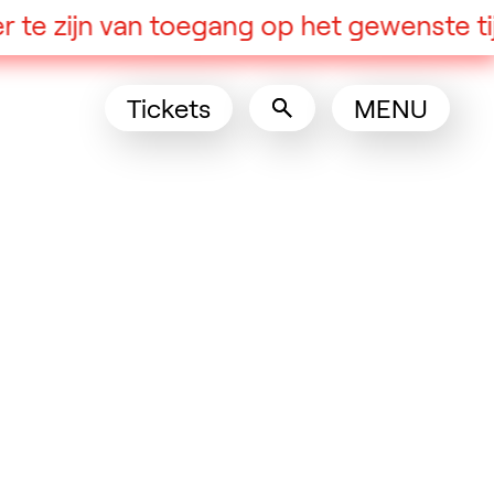
te zijn van toegang op het gewenste tijds
Tickets
MENU
(Opens in a new tab)