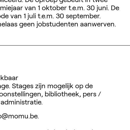
iejaar van 1 oktober t.e.m. 30 juni. De
 van 1 juli t.e.m. 30 september.
elaas geen jobstudenten aanwerven.
ikbaar
age. Stages zijn mogelijk op de
oonstellingen, bibliotheek, pers /
administratie.
nfo@momu.be.