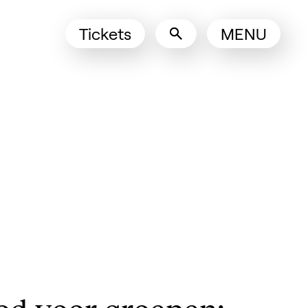
Tickets
MENU
(Opens in a new tab)