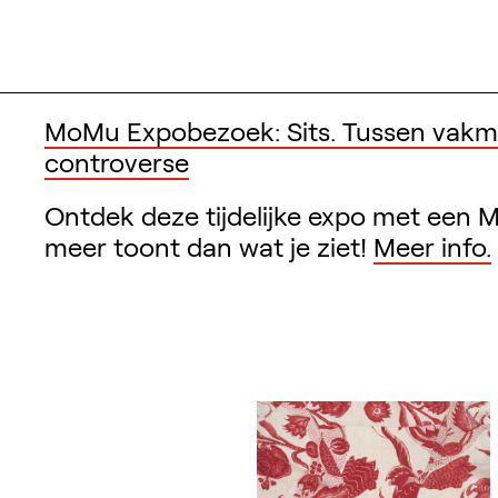
MoMu Expobezoek: Sits. Tussen vak
controverse
Ontdek deze tijdelijke expo met een M
meer toont dan wat je ziet!
Meer info.