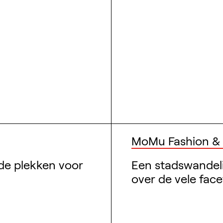
MoMu Fashion & S
de plekken voor
Een stadswandel
over de vele fac