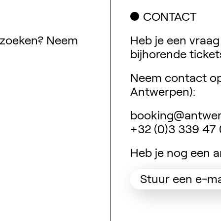
CONTACT
bezoeken? Neem
Heb je een vraag
bijhorende ticket
Neem contact op
w tabblad)
Antwerpen):
booking@antwer
+32 (0)3 339 47
Heb je nog een a
Stuur een e-ma