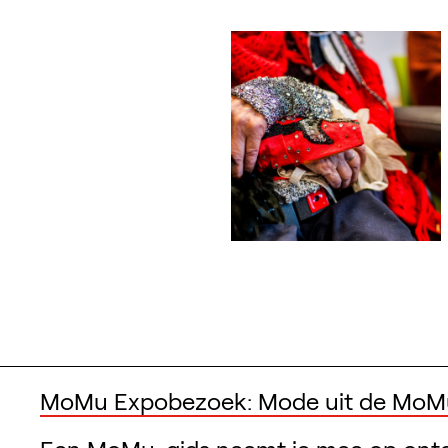
MoMu Expobezoek: Mode uit de MoMu