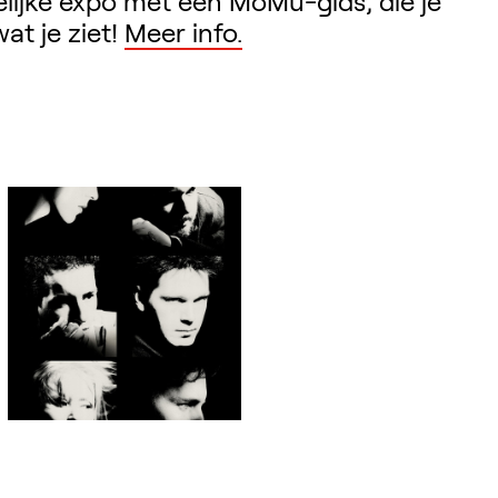
elijke expo met een MoMu-gids, die je
t je ziet!
Meer info.