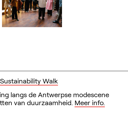
ustainability Walk
ing langs de Antwerpse modescene
etten van duurzaamheid.
Meer info.