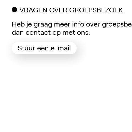
VRAGEN OVER GROEPSBEZOEK
Heb je graag meer info over groeps
dan contact op met ons.
(Opent in een nieu
Stuur een e-mail