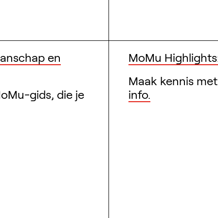
manschap en
MoMu Highlights
Maak kennis met 
oMu-gids, die je
info.