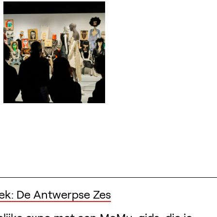
tentoonstellingen, activiteiten,....
k: De Antwerpse Zes