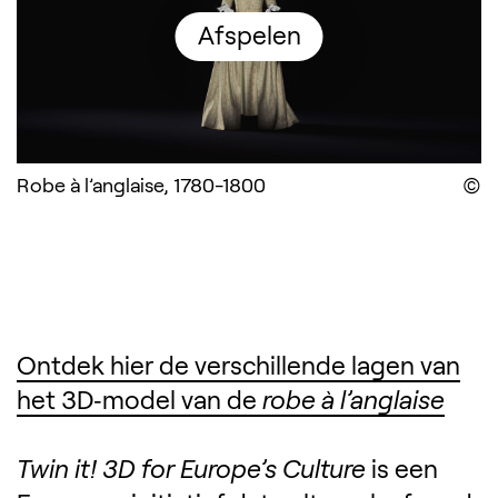
Afspelen
Robe à l’anglaise, 1780-1800
D
Ontdek hier de verschillende lagen van
het 3D‑model van de
robe à l’anglaise
Twin it! 3D for Europe’s Culture
is een