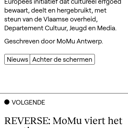
Europees initiatief dat cultureel erfgoed
bewaart, deelt en hergebruikt, met
steun van de Vlaamse overheid,
Departement Cultuur, Jeugd en Media.
Geschreven door MoMu Antwerp.
Nieuws
Achter de schermen
VOLGENDE
REVERSE: MoMu viert het