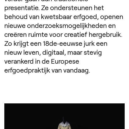
presentatie. Ze ondersteunen het
behoud van kwetsbaar erfgoed, openen
nieuwe onderzoeksmogelijkheden en
creëren ruimte voor creatief hergebruik.
Zo krijgt een 18de‑eeuwse jurk een
nieuw leven, digitaal, maar stevig
verankerd in de Europese
erfgoedpraktijk van vandaag.
Robe à l’anglaise, 1780-1800