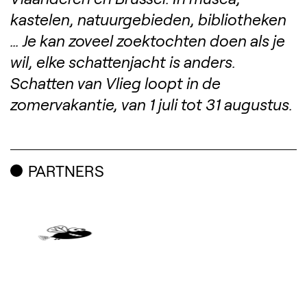
kastelen, natuurgebieden, bibliotheken
… Je kan zoveel zoektochten doen als je
wil, elke schattenjacht is anders.
Schatten van Vlieg loopt in de
zomervakantie, van 1 juli tot 31 augustus.
PARTNERS
(Opent in een nieuw tabbl