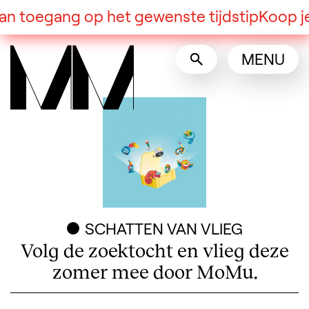
n toegang op het gewenste tijdstip
Koop je ti
MENU
SCHATTEN VAN VLIEG
Volg de zoektocht en vlieg deze
zomer mee door MoMu.
Praktische informatie