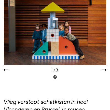
1/3
Display the copyright
Vlieg verstopt schatkisten in heel
Vlaanderen en Brussel. In musea,