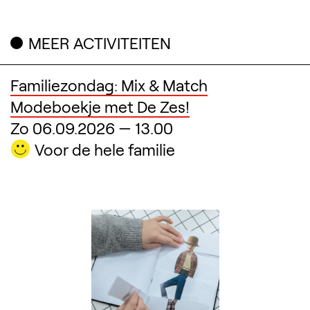
MEER ACTIVITEITEN
Verwante inhoud
Familiezondag: Mix & Match
Modeboekje met De Zes!
Zo 06.09.2026
—
13.00
Voor de hele familie