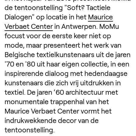
Omschrijving van de tentoon
de tentoonstelling "Soft? Tactiele
Dialogen" op locatie in het
Maurice
Verbaet Center
in Antwerpen. MoMu
focust voor de eerste keer niet op
mode, maar presenteert het werk van
Belgische textielkunstenaars uit de jaren
'70 en '80 uit haar eigen collectie, in een
inspirerende dialoog met hedendaagse
kunstenaars die zich vrij uitdrukken in
textiel. De jaren ‘60 architectuur met
monumentale trappenhal van het
Maurice Verbaet Center vormt het
indrukwekkende decor van de
tentoonstelling.