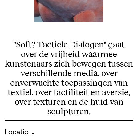
"Soft? Tactiele Dialogen" gaat
over de vrijheid waarmee
kunstenaars zich bewegen tussen
verschillende media, over
onverwachte toepassingen van
textiel, over tactiliteit en aversie,
over texturen en de huid van
sculpturen.
Praktische informatie
Locatie