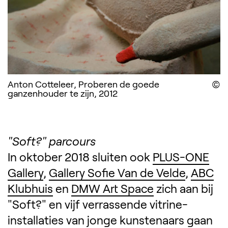
Anton Cotteleer, Proberen de goede
D
ganzenhouder te zijn, 2012
"Soft?" parcours
In oktober 2018 sluiten ook
PLUS-ONE
Gallery
,
Gallery Sofie Van de Velde
,
ABC
Klubhuis
en
DMW Art Space
zich aan bij
"Soft?" en vijf verrassende vitrine-
installaties van jonge kunstenaars gaan