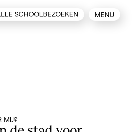
ALLE SCHOOLBEZOEKEN
MENU
b)
 MIJ?
n de stad voor