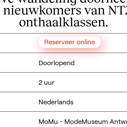
e nieuwkomers van NT
onthaalklassen.
Reserveer online
Doorlopend
2 uur
Nederlands
MoMu - ModeMuseum Antw