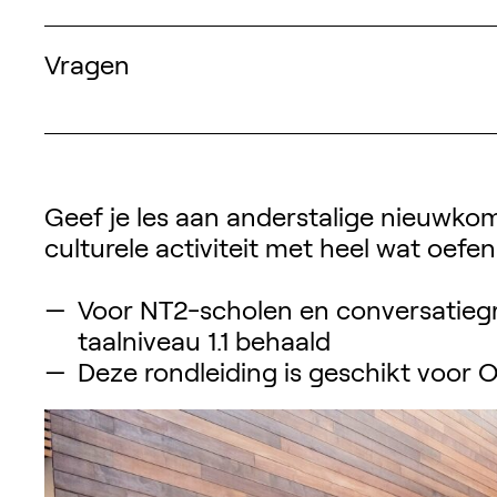
Vragen
Geef je les aan anderstalige nieuwko
culturele activiteit met heel wat oef
Voor NT2-scholen en conversatieg
taalniveau 1.1 behaald
Deze rondleiding is geschikt voor