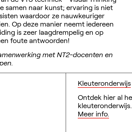
e samen naar kunst; ervaring is niet
ursisten waardoor ze nauwkeuriger
zien. Op deze manier neemt iedereen
iding is zeer laagdrempelig en op
een foute antwoorden!
 samenwerking met NT2-docenten en
rpen.
Kleuteronderwijs
Ontdek hier al 
kleuteronderwijs.
Meer info.