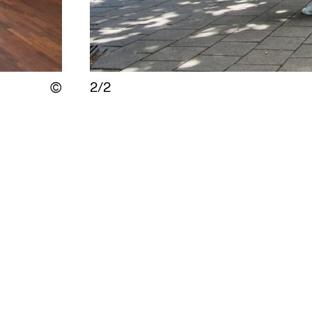
2/2
Display the copyright