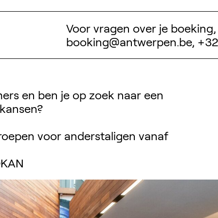
Voor vragen over je boeking
booking@antwerpen.be
, +3
mers en ben je op zoek naar een
enkansen?
roepen voor anderstaligen vanaf
 OKAN