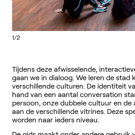
1/2
Tijdens deze afwisselende, interactie
gaan we in dialoog. We leren de stad
verschillende culturen. De identiteit v
hand van een aantal conversation star
persoon, onze dubbele cultuur en de a
aan de verschillende vitrines. Deze s
worden naar ieders niveau.
De gids maakt onder andere gebruik v