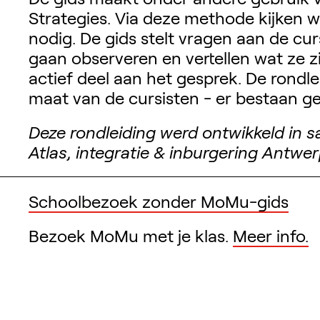
Strategies. Via deze methode kijken w
nodig. De gids stelt vragen aan de c
gaan observeren en vertellen wat ze 
actief deel aan het gesprek. De rondle
maat van de cursisten - er bestaan g
Deze rondleiding werd ontwikkeld in
Atlas, integratie & inburgering Antwe
Verwante inhoud
Schoolbezoek zonder MoMu-gids
Bezoek MoMu met je klas.
Meer info.