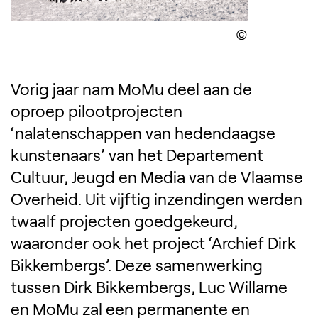
Display the 
Vorig jaar nam MoMu deel aan de
oproep pilootprojecten
‘nalatenschappen van hedendaagse
kunstenaars’ van het Departement
Cultuur, Jeugd en Media van de Vlaamse
Overheid. Uit vijftig inzendingen werden
Zoek ontwerpers, 
twaalf projecten goedgekeurd,
waaronder ook het project ‘Archief Dirk
Bikkembergs’. Deze samenwerking
tussen Dirk Bikkembergs, Luc Willame
en MoMu zal een permanente en