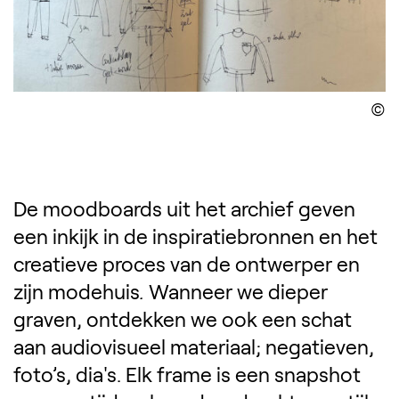
D
De moodboards uit het archief geven
een inkijk in de inspiratiebronnen en het
creatieve proces van de ontwerper en
zijn modehuis
.
Wanneer we dieper
graven, ontdekken we ook een schat
aan audiovisueel materiaal; negatieven,
foto’s, dia's. Elk frame is een snapshot