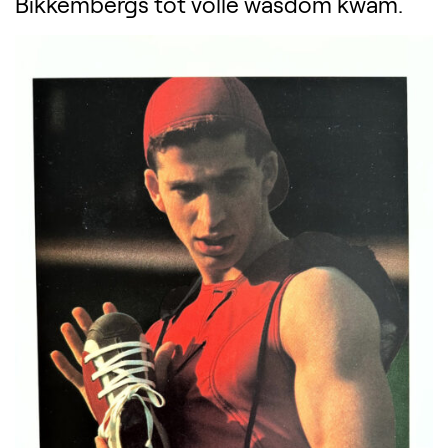
Bikkembergs tot volle wasdom kwam.