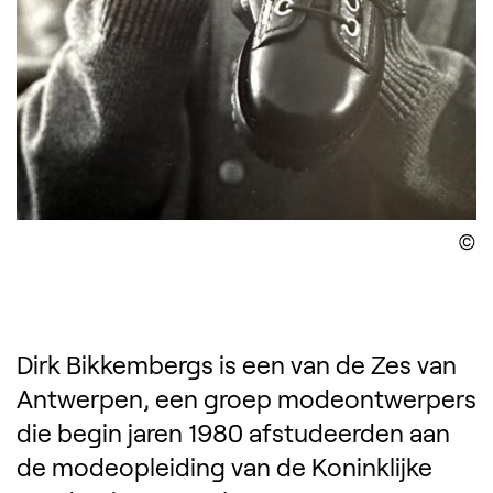
D
Dirk Bikkembergs is een van de Zes van
Antwerpen, een groep modeontwerpers
die begin jaren 1980 afstudeerden aan
de modeopleiding van de Koninklijke