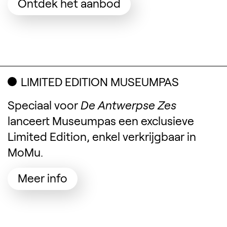
(Opent in een nieuw
Ontdek het aanbod
LIMITED EDITION MUSEUMPAS
Speciaal voor
De Antwerpse Zes
lanceert Museumpas een exclusieve
Limited Edition, enkel verkrijgbaar in
MoMu.
(Opent in een nieuw tabblad)
Meer info