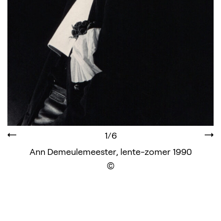
1/6
Ann Demeulemeester, lente-zomer 1990
Display the copyright