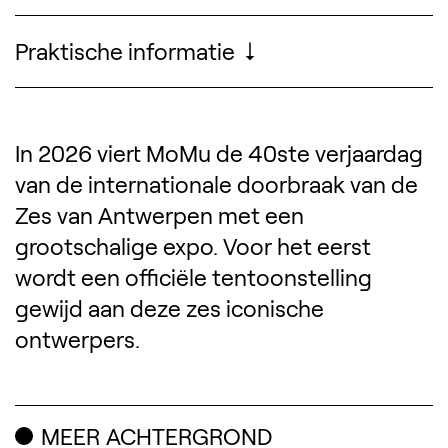
Praktische informatie
Openingsuren, tarieven,
toegankelijkheid, ...
In 2026 viert MoMu de 40ste verjaardag
Omschrijving van de tentoon
van de internationale doorbraak van de
Zes van Antwerpen met een
grootschalige expo. Voor het eerst
wordt een officiële tentoonstelling
gewijd aan deze zes iconische
ontwerpers.
MEER ACHTERGROND