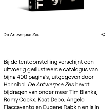
De Antwerpse Zes
D
Bij de tentoonstelling verschijnt een
uitvoerig geïllustreerde catalogus van
bijna 400 pagina’s, uitgegeven door
Hannibal.
De Antwerpse Zes
bevat
bijdragen van onder meer Tim Blanks,
Romy Cockx, Kaat Debo, Angelo
Flaccavento en Eugene Rabkin en is in