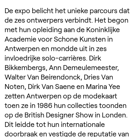
De expo belicht het unieke parcours dat
de zes ontwerpers verbindt. Het begon
met hun opleiding aan de Koninklijke
Academie voor Schone Kunsten in
Antwerpen en mondde uit in zes
invloedrijke solo-carrières. Dirk
Bikkembergs, Ann Demeulemeester,
Walter Van Beirendonck, Dries Van
Noten, Dirk Van Saene en Marina Yee
Zoek ontwerpers, 
zetten Antwerpen op de modekaart
toen ze in 1986 hun collecties toonden
op de British Designer Show in Londen.
Dit leidde tot hun internationale
doorbraak en vestigde de reputatie van