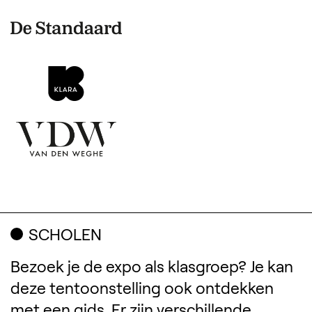
(Opent in een nieuw tabbl
(Opent in een nieuw tabbl
(Opent in een nieuw tabbl
SCHOLEN
Bezoek je de expo als klasgroep? Je kan
deze tentoonstelling ook ontdekken
met een gids. Er zijn verschillende